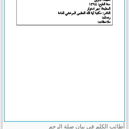
أطائب الكلم في بيان صلة الرحم