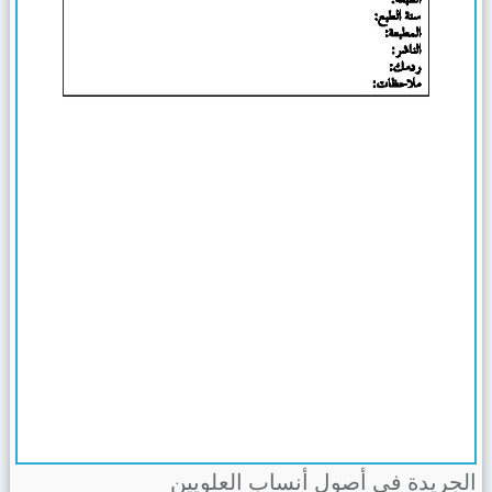
الجريدة في أصول أنساب العلويين