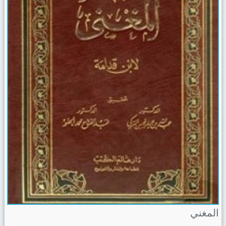
المغني