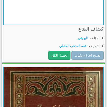
كشاف القناع
المؤلف :
البهوتي
التصنيف :
فقه المذهب الحنبلي
تصفح اجزاء الكتاب
تحميل الكل