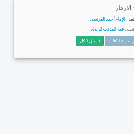
لأزهار
لف :
الإمام أحمد المرتضى
يف :
فقه المذهب الزيدي
 اجزاء الكتاب
تحميل الكل