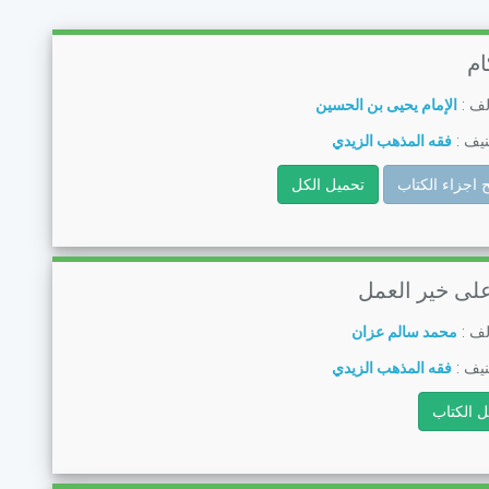
ام
لف :
الإمام يحيى بن الحسين
يف :
فقه المذهب الزيدي
 اجزاء الكتاب
تحميل الكل
لى خير العمل
لف :
محمد سالم عزان
يف :
فقه المذهب الزيدي
ل الكتاب