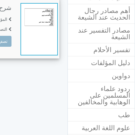
شرح ا
أهم مصادر رجال
الحديث عند الشيعة
المؤ
مصادر التفسير عند
التصن
الشيعة
تصفح
تفسير الأحلام
دليل المؤلفات
دواوين
ردود علماء
المسلمين على
الوهابية والمخالفين
طب
علوم اللغة العربية