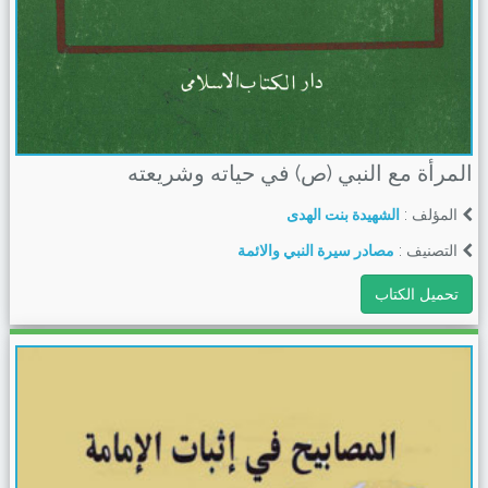
المرأة مع النبي (ص) في حياته وشريعته
المؤلف :
الشهيدة بنت الهدى
التصنيف :
مصادر سيرة النبي والائمة
تحميل الكتاب