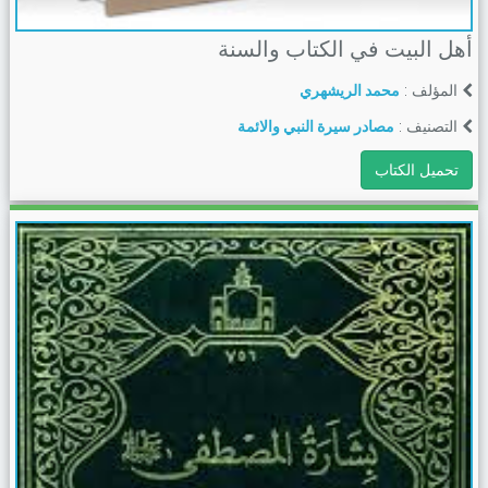
أهل البيت في الكتاب والسنة
المؤلف :
محمد الريشهري
التصنيف :
مصادر سيرة النبي والائمة
تحميل الكتاب