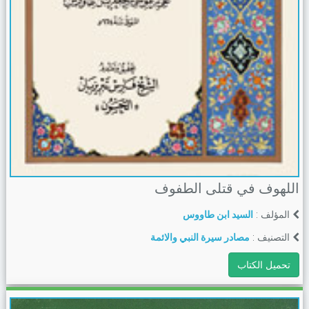
اللهوف في قتلى الطفوف
المؤلف :
السيد ابن طاووس
التصنيف :
مصادر سيرة النبي والائمة
تحميل الكتاب