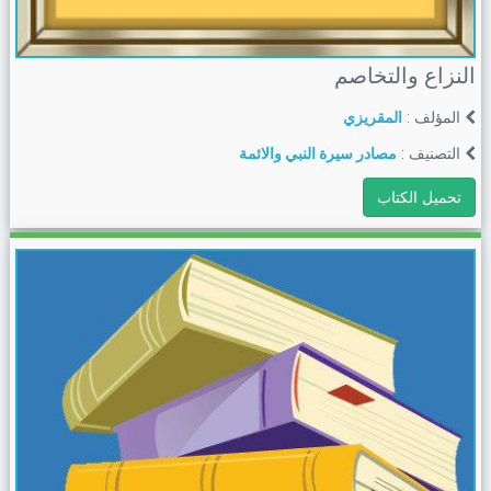
النزاع والتخاصم
المؤلف :
المقريزي
التصنيف :
مصادر سيرة النبي والائمة
تحميل الكتاب