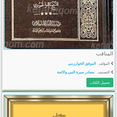
المناقب
المؤلف :
الموفق الخوارزمي
التصنيف :
مصادر سيرة النبي والائمة
تحميل الكتاب