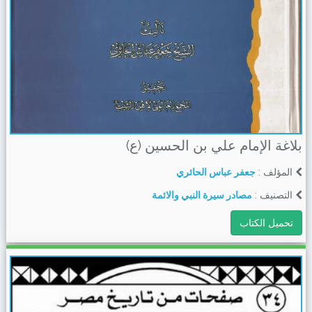
بلاغة الإمام علي بن الحسين (ع)
المؤلف :
جعفر عباس الحائري
التصنيف :
مصادر سيرة النبي والائمة
تحميل الكتاب