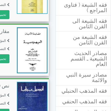
فقه الشيعة ( فتاوى
التصن
المراجع )
تحمي
فقه الشيعة الى
القرن الثامن
مقارن
فقه الشيعة من
المؤ
القرن الثامن
التصن
مصادر الحديث
الشيعية ـ القسم
تحمي
العام
مصادر سيرة النبي
والائمة
نص (إ
فقه المذهب الحنبلي
المؤ
فقه المذهب الحنفي
التصن